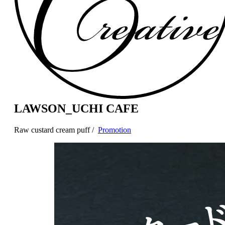
LAWSON_UCHI CAFE
Raw custard cream puff /
Promotion