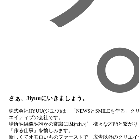
さぁ、Jiyuuにいきましょう。
株式会社JIYUU(ジユウ)は、「NEWSとSMILEを作る」ク
エイティブの会社です。
場所や組織や
誰かの常識に囚われず、様々な才能と繋がり
「作る仕事」を愉しみます。
新しくて
オモロいものファーストで、広告以外のクリエイ