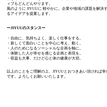
ィブもどんどんやります。
風のように
JIYUUに 軽やかに。企業や地域の課題を解決
るアイデアを提案します。
ーJIYUUのスタンスー
・自由に、気持ちよく、楽しく仕事をする。
・新しくて
面白いことを中心に考え、動く。
・人の
ためになるソーシャルな企画を軸に。
・体験
した人が幸せを感じる企画と表現を。
・収益も
大事、だけど心と体の健康が大切。
以上のことをご理解の上、JIYUUとおつきあい頂ければ幸
です。
よろしく
お願いいたします。