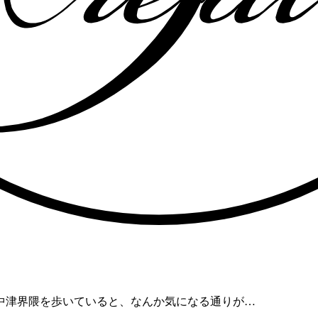
中津界隈を歩いていると、なんか気になる通りが
…