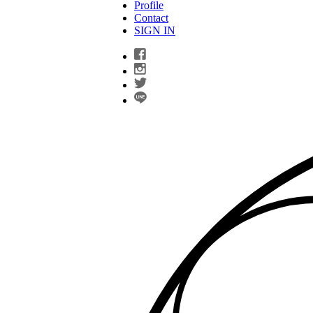
Profile
Contact
SIGN IN