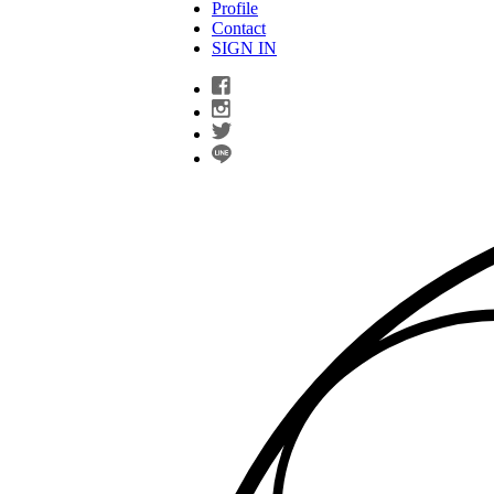
Profile
Contact
SIGN IN