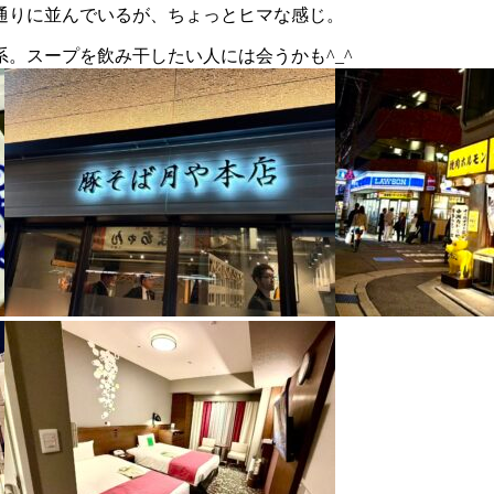
通りに並んでいるが、ちょっとヒマな感じ。
系。スープを飲み干したい人には会うかも
^_^