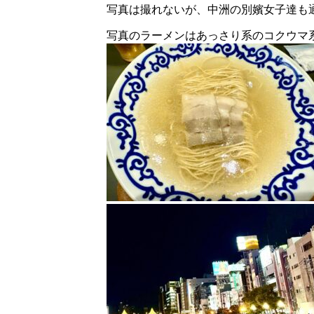
写真は撮れないが、中洲の別嬪女子達も
写真のラーメンはあっさり系のコクウマ