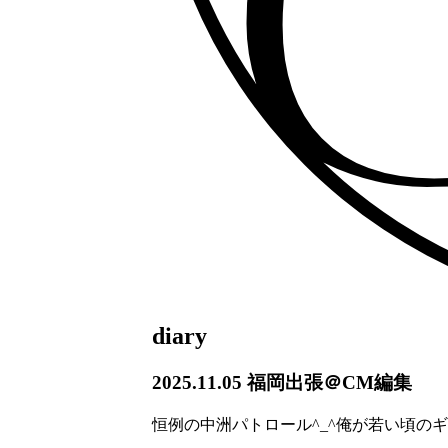
diary
2025.11.05
福岡出張＠CM編集
恒例の中洲パトロール
^_^
俺が若い頃のギ