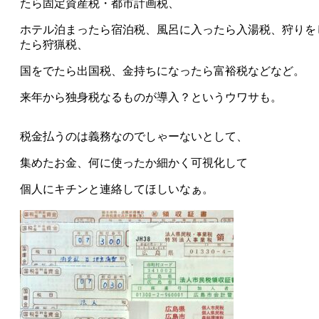
たら固定資産税・都市計画税、
ホテル泊まったら宿泊税、風呂に入ったら入湯税、狩りを
たら狩猟税、
国をでたら出国税、金持ちになったら富裕税などなど。
来年から独身税なるものが導入？というウワサも。
税金払うのは義務なのでしゃーないとして、
集めたお金、何に使ったか細かく可視化して
個人にキチンと連絡してほしいなぁ。